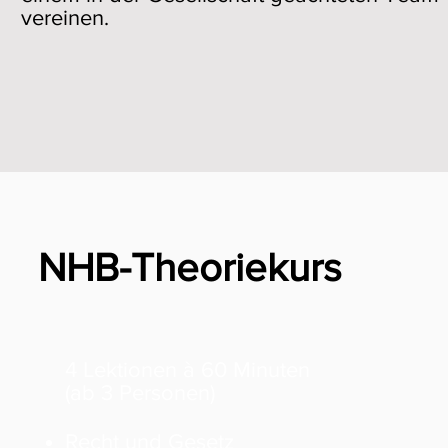
vereinen.
NHB-Theoriekurs
4 Lektionen à 60 Minuten
(ab 3 Personen)
Recht und Gesetz