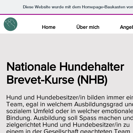
Diese Website wurde mit dem Homepage-Baukasten vo
Home
Über mich
Ange
Nationale Hundehalter
Brevet-Kurse (NHB)
Hund und Hundebesitzer/in bilden immer ei
Team, egal in welchem Ausbildungsgrad un
sozialem Umfeld oder in welcher emotionale
Bindung. Ausbildung soll Spass machen un
zielgerichtet Hund und Hundebesitzer/in zu
einem in der Gesellschaft geachteten Team